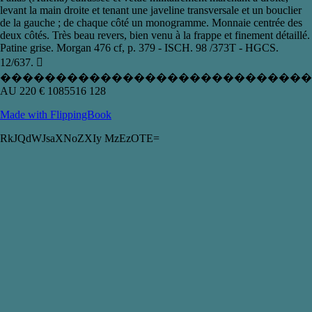
levant la main droite et tenant une javeline transversale et un bouclier
de la gauche ; de chaque côté un monogramme. Monnaie centrée des
deux côtés. Très beau revers, bien venu à la frappe et finement détaillé.
Patine grise. Morgan 476 cf, p. 379 - ISCH. 98 /373T - HGCS.
12/637. 
�����������������������������
AU 220 € 1085516 128
Made with FlippingBook
RkJQdWJsaXNoZXIy MzEzOTE=